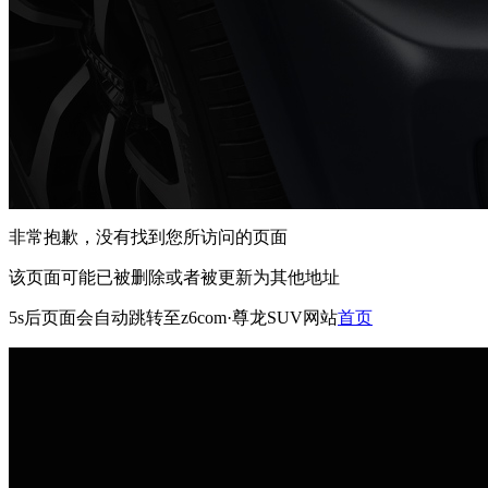
非常抱歉，没有找到您所访问的页面
该页面可能已被删除或者被更新为其他地址
5s
后页面会自动跳转至z6com·尊龙SUV网站
首页